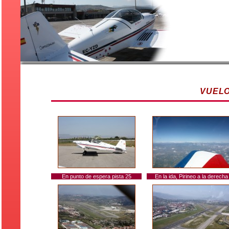
VUELO
En punto de espera pista 25
En la ida, Pirineo a la derecha