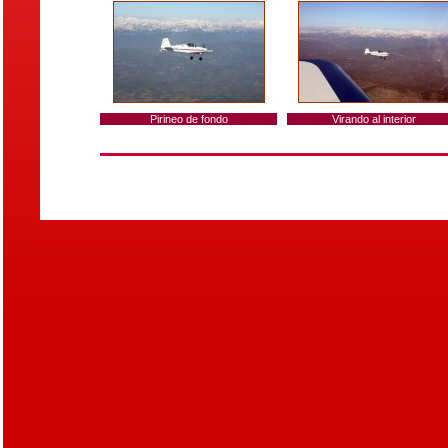
Pirineo de fondo
Virando al interior