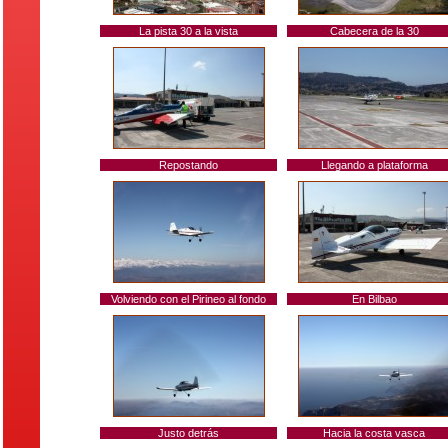
La pista 30 a la vista
Cabecera de la 30
Repostando
Llegando a plataforma
Volviendo con el Pirineo al fondo
En Bilbao
Justo detrás
Hacia la costa vasca