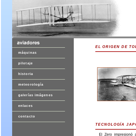
EL ORIGEN DE T
máquinas
pilotaje
historia
meteorología
galerías imágenes
enlaces
contacto
TECNOLOGÍA JA
El Zero impresionó 