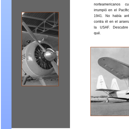
norteamericanos cu
irrumpió en el Pacífi
1941. No había ant
contra él en el arsen
la USAF. Descubre
qué.